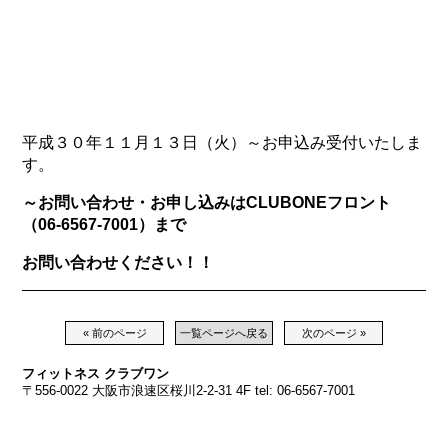
平成３０年１１月１３日（火）～お申込み受付いたしま
す。
～お問い合わせ・お申し込みはCLUBONEフロント
（06-6567-7001）まで
お問い合わせください！！
« 前のページ
一覧ページへ戻る
次のページ »
フィットネス クラブワン
〒556-0022 大阪市浪速区桜川2-2-31 4F tel: 06-6567-7001
《営業時間》 平日10:00～22:00 日・祝日10:00～18:00
《チェックイン》 平日21:45まで 日・祝17:45まで
《休館日》 毎週月曜