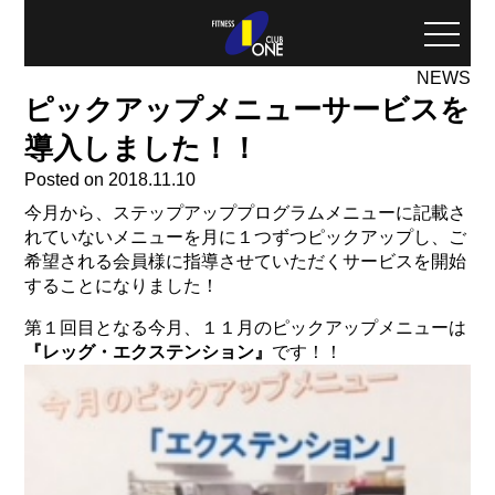
toggle
naviga
NEWS
ピックアップメニューサービスを
導入しました！！
Posted on 2018.11.10
今月から、ステップアッププログラムメニューに記載さ
れていないメニューを月に１つずつピックアップし、ご
希望される会員様に指導させていただくサービスを開始
することになりました！
第１回目となる今月、１１月のピックアップメニューは
『レッグ・エクステンション』
です！！