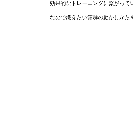
効果的なトレーニングに繋がって
なので鍛えたい筋群の動かしかたを