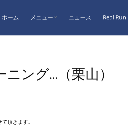
ホーム
メニュー
ニュース
Real Run
ーニング…（栗山）
せて頂きます。