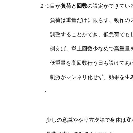
２つ目が
負荷と回数
の設定ができている
負荷は重量だけに限らず、動作のス
調整することができ、低負荷でもし
例えば、挙上回数少なめで高重量を
低重量を高回数行う日も設けてあ
刺激がマンネリ化せず、効果を生み
-
少しの意識ややり方次第で身体は変