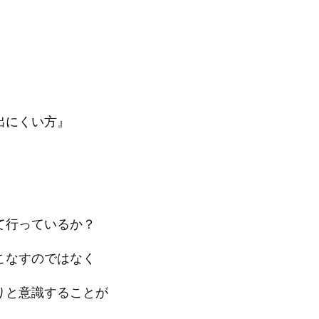
出にくい方』
て行っているか？
なすのではなく
と意識することが