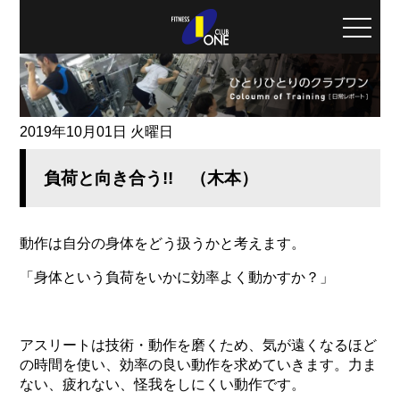
toggle
naviga
2019年10月01日 火曜日
負荷と向き合う!! （木本）
動作は自分の身体をどう扱うかと考えます。
「身体という負荷をいかに効率よく動かすか？」
アスリートは技術・動作を磨くため、気が遠くなるほど
の時間を使い、効率の良い動作を求めていきます。力ま
ない、疲れない、怪我をしにくい動作です。