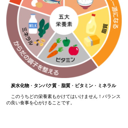
炭水化物
・
タンパク質
・
脂質
・
ビタミン
・
ミネラル
このうちどの栄養素もかけてはいけません！バランス
の良い食事を心がけることです。