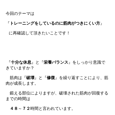
今回のテーマは
『
トレーニングをしているのに筋肉がつきにくい方
』
に再確認して頂きたいことです！
『
十分な休息
』と『
栄養バランス
』をしっかり意識で
きていますか？
筋肉は『
破壊
』と『
修復
』を繰り返すことにより、筋
肉が成長します。
鍛える部位によりますが、破壊された筋肉が回復する
までの時間は
４８
～
７２
時間と言われています。