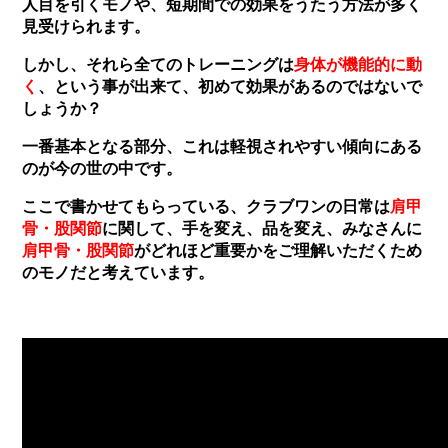
人目を引くモノや、短期間での効果をうたう方法が多く
見受けられます。
しかし、それら全てのトレーニングは
身体が機能的に動
く
、という事が出来て、初めて効果があるのではないで
しょうか？
一番基本となる部分、これは軽視されやすい傾向にある
のが今の世の中です。
ここで書かせてもらっている、クラブワンの日常は
肩甲
骨・股関節
に関して、手を変え、品を変え、みなさんに
肩甲骨・股関節
がどれほど重要かをご理解いただくため
のモノだと考えています。