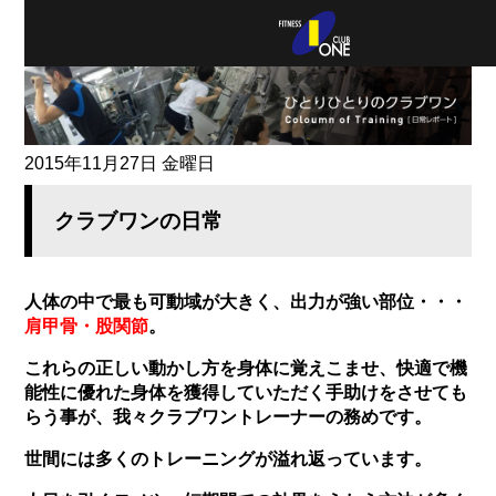
2015年11月27日 金曜日
クラブワンの日常
人体の中で最も可動域が大きく、出力が強い部位・・・
肩甲骨・股関節
。
これらの正しい動かし方を身体に覚えこませ、快適で機
能性に優れた身体を獲得していただく手助けを
させても
らう事が、我々クラブワントレーナーの務めです。
世間には多くのトレーニングが溢れ返っています。